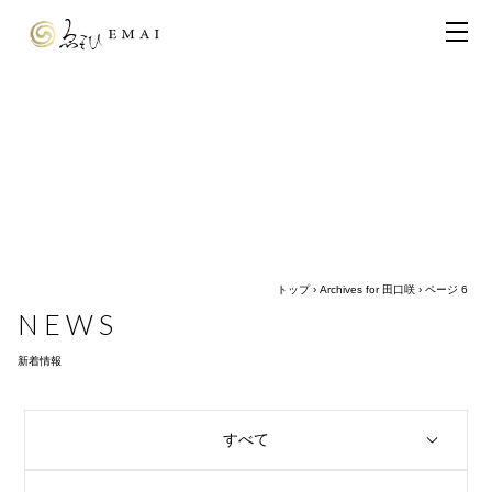
トップ
›
Archives for 田口咲
›
ページ 6
NEWS
新着情報
すべて