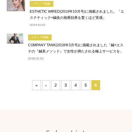
メディア掲載
ESTHETIC WIRED(2019年10月号)に掲載されました。「エ
ステティック×鍼灸の相乗効果を驚くほど実感」
2019.10.10
メディア掲載
COMPANY TANK(2018年3月号)に掲載されました「鍼×エス
テの『鍼美メソッド』で女性が満たされる極上サービスを」
2018.03.10
«
‹
2
3
4
5
6