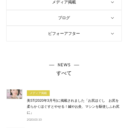
メディア掲載
ブログ
ビフォーアフター
NEWS
すべて
メディア掲載
美ST(2020年3月号)に掲載されました「お尻ほぐし お尻を
柔らかくほぐすとやせる！鍼やお灸、マシンを駆使しふわ尻
に」
2020.03.10