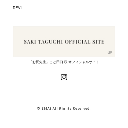
REVI
「お尻先生」こと田口 咲 オフィシャルサイト
© EMAI All Rights Reserved.