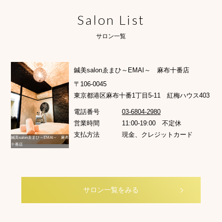
Salon List
サロン一覧
鍼美salonゑまひ～EMAI～ 麻布十番店
〒106-0045
東京都港区麻布十番1丁目5-11 紅梅ハウス403
電話番号
03-6804-2980
営業時間
11:00-19:00 不定休
支払方法
現金、クレジットカード
鍼美salonゑまひ～EMAI～ 麻布
十番店
サロン一覧をみる