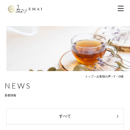
トップ
›
お客様の声
›
Y・O様
NEWS
新着情報
すべて