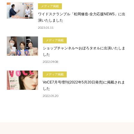
メディア掲載
ワイドスクランブル「松岡修造-全力応援NEWS」に出
演いたしました
2023.01.11
メディア掲載
ショップチャンネル〜おぼろタオルに出演いたしま
した
2022.09.08
メディア掲載
VoCE7月号増刊(2022年5月20日発売)に掲載されま
した
2022.05.20