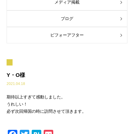
メディア掲載
ブログ
ビフォーアフター
Y・O様
2021.04.18
期待以上すぎて感動しました。
うれしい！
必ず次回帰国の時に訪問させて頂きます。