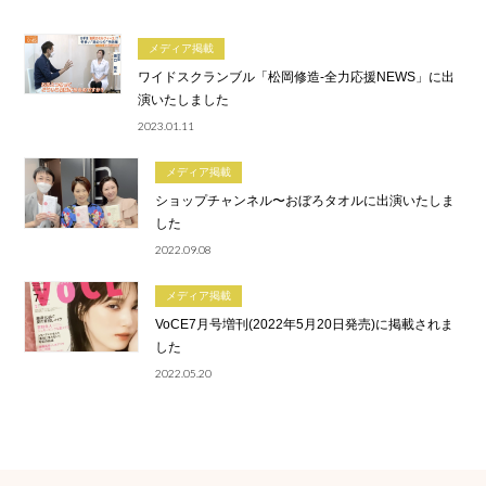
メディア掲載
ワイドスクランブル「松岡修造-全力応援NEWS」に出
演いたしました
2023.01.11
メディア掲載
ショップチャンネル〜おぼろタオルに出演いたしま
した
2022.09.08
メディア掲載
VoCE7月号増刊(2022年5月20日発売)に掲載されま
した
2022.05.20