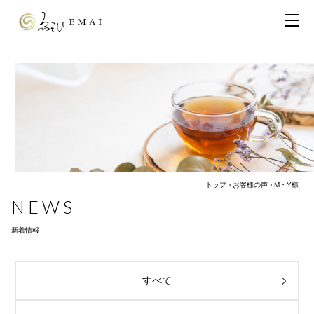
トップ
›
お客様の声
›
M・Y様
NEWS
新着情報
すべて