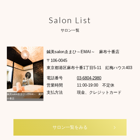
Salon List
サロン一覧
鍼美salonゑまひ～EMAI～ 麻布十番店
〒106-0045
東京都港区麻布十番1丁目5-11 紅梅ハウス403
電話番号
03-6804-2980
営業時間
11:00-19:00 不定休
支払方法
現金、クレジットカード
鍼美salonゑまひ～EMAI～ 麻布
十番店
サロン一覧をみる