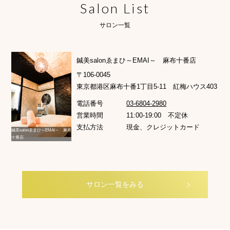
Salon List
サロン一覧
鍼美salonゑまひ～EMAI～ 麻布十番店
〒106-0045
東京都港区麻布十番1丁目5-11 紅梅ハウス403
電話番号
03-6804-2980
営業時間
11:00-19:00 不定休
支払方法
現金、クレジットカード
鍼美salonゑまひ～EMAI～ 麻布
十番店
サロン一覧をみる