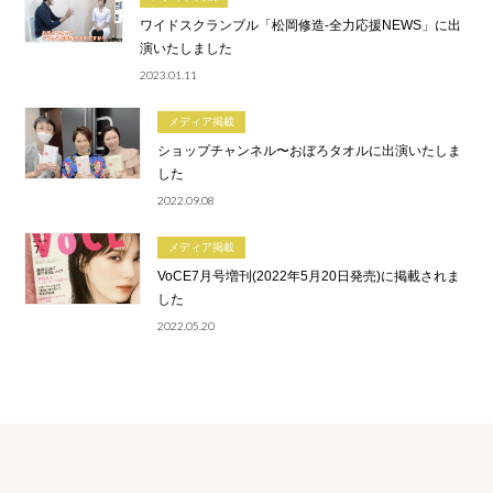
ワイドスクランブル「松岡修造-全力応援NEWS」に出
演いたしました
2023.01.11
メディア掲載
ショップチャンネル〜おぼろタオルに出演いたしま
した
2022.09.08
メディア掲載
VoCE7月号増刊(2022年5月20日発売)に掲載されま
した
2022.05.20