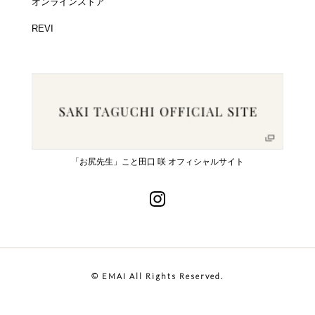
オンラインストア
REVI
「お尻先生」こと田口 咲 オフィシャルサイト
© EMAI All Rights Reserved.