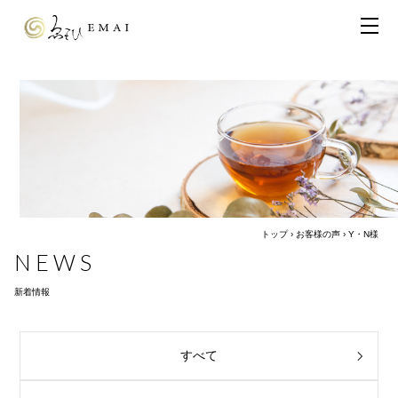
トップ
›
お客様の声
›
Y・N様
NEWS
新着情報
すべて