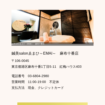
鍼美salonゑまひ～EMAI～ 麻布十番店
鍼美salonゑまひ～EMAI～ 麻布十番店
〒106-0045
東京都港区麻布十番1丁目5-11 紅梅ハウス403
電話番号
03-6804-2980
営業時間
11:00-19:00 不定休
支払方法
現金、クレジットカード