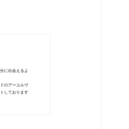
自分に出会えるよ
ンドのアーユルヴ
ートしております