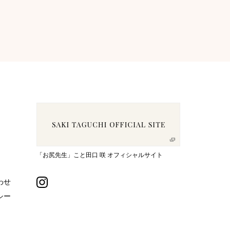
「お尻先生」こと田口 咲 オフィシャルサイト
わせ
シー