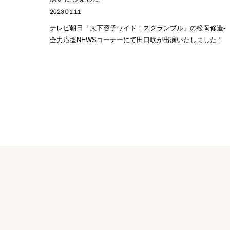
2023.01.11
テレビ朝日「大下容子ワイド！スクランブル」の松岡修造-
全力応援NEWSコーナーにて田口咲が出演いたしました！