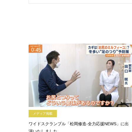
メディア掲載
ワイドスクランブル「松岡修造-全力応援NEWS」に出
演いたしました