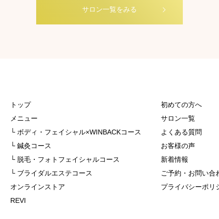
サロン一覧をみる
トップ
初めての方へ
メニュー
サロン一覧
└ ボディ・フェイシャル×WINBACKコース
よくある質問
└ 鍼灸コース
お客様の声
└ 脱毛・フォトフェイシャルコース
新着情報
└ ブライダルエステコース
ご予約・お問い合
オンラインストア
プライバシーポリ
REVI