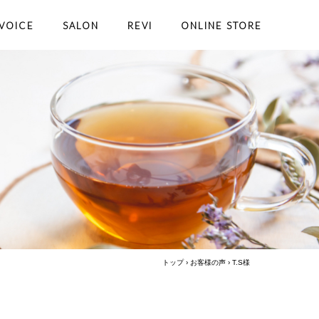
VOICE
SALON
REVI
ONLINE STORE
トップ
›
お客様の声
›
T.S様