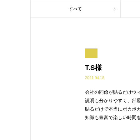
すべて
T.S様
2021.04.18
会社の同僚が貼るだけウ
説明も分かりやすく、部
貼るだけで本当にポカポ
知識も豊富で楽しい時間