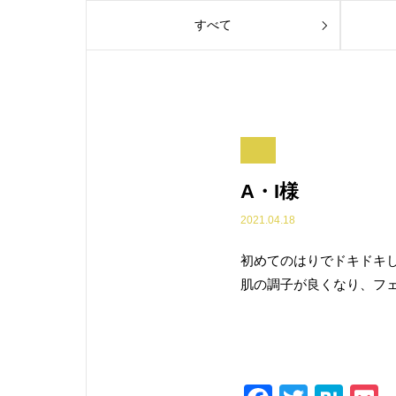
すべて
A・I様
2021.04.18
初めてのはりでドキドキ
肌の調子が良くなり、フ