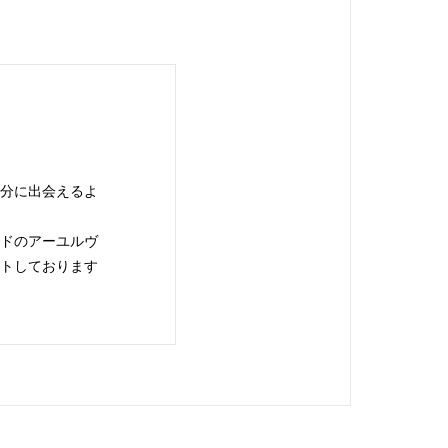
自分に出会えるよ
ンドのアーユルヴ
ートしております