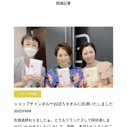
関連記事
メディア掲載
ショップチャンネル〜おぼろタオルに出演いたしました
2022.09.08
生放送終わりましたぁ。とてもリラックスして60分楽しま
せていただきました♡ そして、完売。 本日もたくさんのご