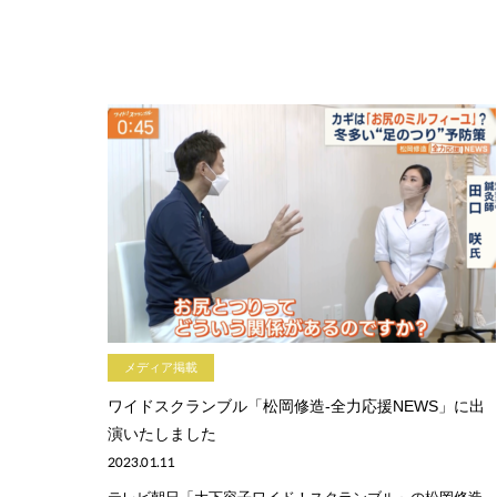
メディア掲載
ワイドスクランブル「松岡修造-全力応援NEWS」に出
演いたしました
2023.01.11