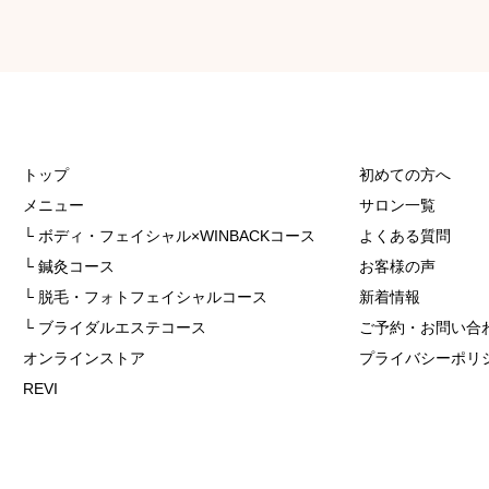
トップ
初めての方へ
メニュー
サロン一覧
└ ボディ・フェイシャル×WINBACKコース
よくある質問
└ 鍼灸コース
お客様の声
└ 脱毛・フォトフェイシャルコース
新着情報
└ ブライダルエステコース
ご予約・お問い合
オンラインストア
プライバシーポリ
REVI