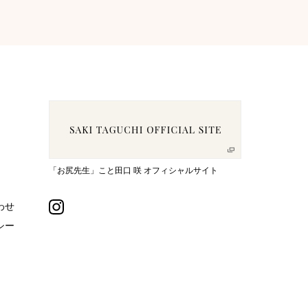
「お尻先生」こと田口 咲 オフィシャルサイト
わせ
シー