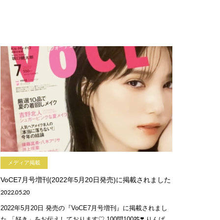
メディア掲載
VoCE7月号増刊(2022年5月20日発売)に掲載されました
2022.05.20
2022年5月20日 発売の『VoCE7月号増刊』に掲載されまし
た 「好き」をお伝えしております♡ 100問100答❣️ りんぱ。