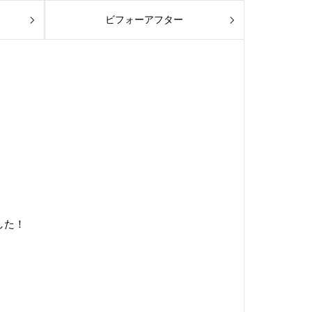
ビフォーアフター
した！