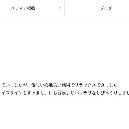
メディア掲載
ブログ
していましたが、優しい心地良い施術でリラックスできました。
ェイスラインもすっきり、目も普段よりパッチリなりびっくりしま