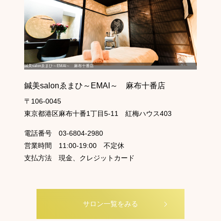
鍼美salonゑまひ～EMAI～ 麻布十番店
鍼美salonゑまひ～EMAI～ 麻布十番店
〒106-0045
東京都港区麻布十番1丁目5-11 紅梅ハウス403
電話番号
03-6804-2980
営業時間
11:00-19:00 不定休
支払方法
現金、クレジットカード
サロン一覧をみる