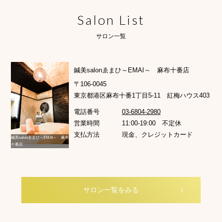
Salon List
サロン一覧
鍼美salonゑまひ～EMAI～ 麻布十番店
〒106-0045
東京都港区麻布十番1丁目5-11 紅梅ハウス403
電話番号
03-6804-2980
営業時間
11:00-19:00 不定休
支払方法
現金、クレジットカード
鍼美salonゑまひ～EMAI～ 麻布
十番店
サロン一覧をみる