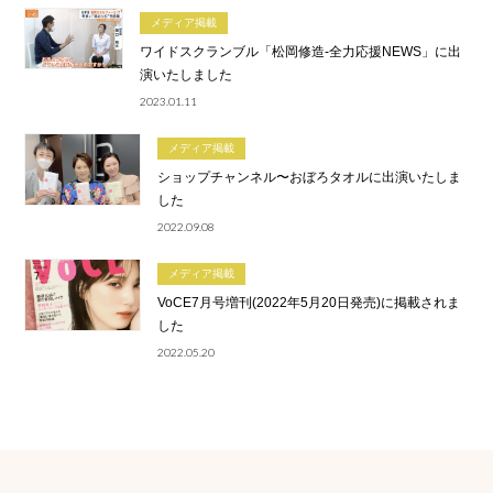
メディア掲載
ワイドスクランブル「松岡修造-全力応援NEWS」に出
演いたしました
2023.01.11
メディア掲載
ショップチャンネル〜おぼろタオルに出演いたしま
した
2022.09.08
メディア掲載
VoCE7月号増刊(2022年5月20日発売)に掲載されま
した
2022.05.20