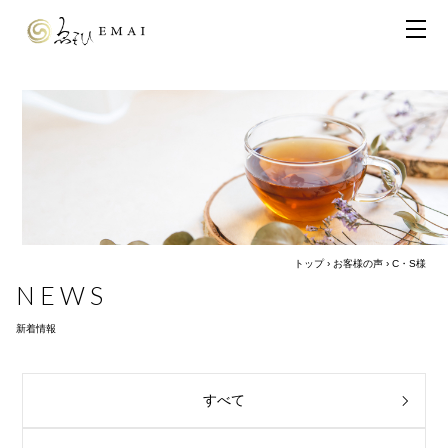
トップ
›
お客様の声
›
C・S様
NEWS
新着情報
すべて