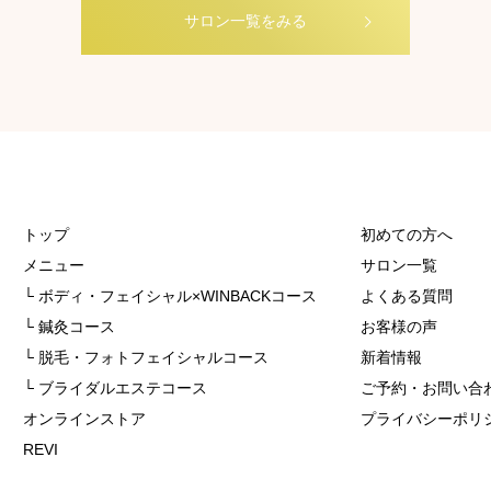
サロン一覧をみる
トップ
初めての方へ
メニュー
サロン一覧
└ ボディ・フェイシャル×WINBACKコース
よくある質問
└ 鍼灸コース
お客様の声
└ 脱毛・フォトフェイシャルコース
新着情報
└ ブライダルエステコース
ご予約・お問い合
オンラインストア
プライバシーポリ
REVI