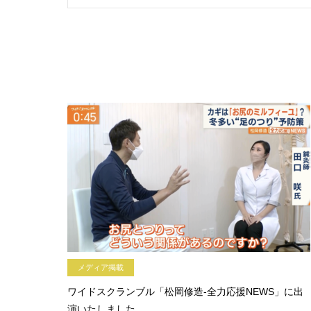
メディア掲載
ワイドスクランブル「松岡修造-全力応援NEWS」に出
演いたしました