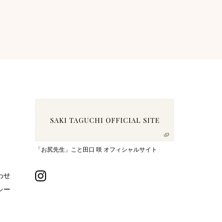
「お尻先生」こと田口 咲 オフィシャルサイト
わせ
シー