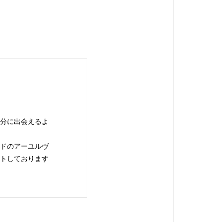
自分に出会えるよ
ンドのアーユルヴ
ートしております