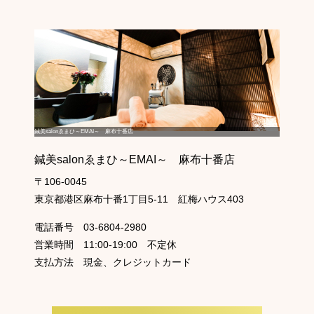
鍼美salonゑまひ～EMAI～ 麻布十番店
鍼美salonゑまひ～EMAI～ 麻布十番店
〒106-0045
東京都港区麻布十番1丁目5-11 紅梅ハウス403
電話番号
03-6804-2980
営業時間
11:00-19:00 不定休
支払方法
現金、クレジットカード