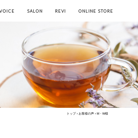
VOICE
SALON
REVI
ONLINE STORE
トップ
›
お客様の声
›
M・W様