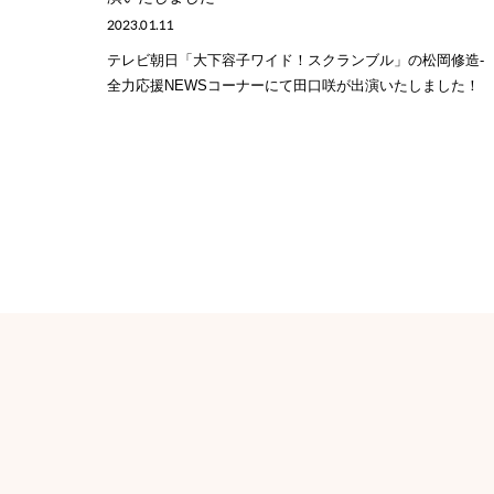
2023.01.11
テレビ朝日「大下容子ワイド！スクランブル」の松岡修造-
全力応援NEWSコーナーにて田口咲が出演いたしました！