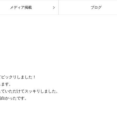
メディア掲載
ブログ
てビックリしました！
します。
していただけてスッキリしました。
面白かったです。