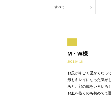
すべて
M・W様
2021.04.18
お尻がすごく柔かくなっ
形もキレイになった気が
あと、顔の鍼をいろいろ
お血を抜くのも初めてで