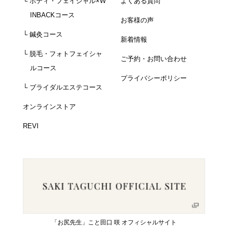
└ ボディ・フェイシャル×W
よくある質問
INBACKコース
お客様の声
└ 鍼灸コース
新着情報
└ 脱毛・フォトフェイシャ
ご予約・お問い合わせ
ルコース
プライバシーポリシー
└ ブライダルエステコース
オンラインストア
REVI
「お尻先生」こと田口 咲 オフィシャルサイト