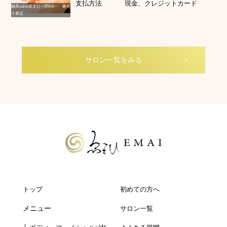
支払方法
現金、クレジットカード
鍼美salonゑまひ～EMAI～ 麻布
十番店
サロン一覧をみる
トップ
初めての方へ
メニュー
サロン一覧