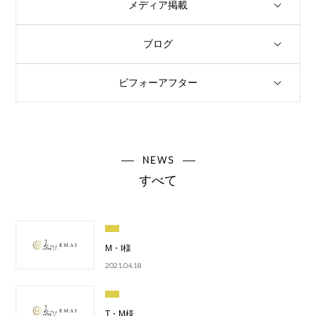
メディア掲載
ブログ
ビフォーアフター
NEWS
すべて
M・I様
2021.04.18
T・M様